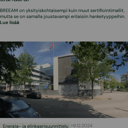
BREEAM on yksityiskohtaisempi kuin muut sertifiointimallit,
mutta se on samalla joustavampi erilaisiin hanketyyppeihin.
Lue lisää
•
9.12.2024
Energia- ja elinkaarisuunnittelu