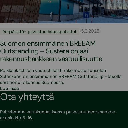
•
5.3.2025
Ympäristö- ja vastuullisuuspalvelut
Suomen ensimmäinen BREEAM
Outstanding – Sustera ohjasi
rakennushankkeen vastuullisuutta
Poikkeuksellisen vastuullisesti rakennettu Tuusulan
Sulankaari on ensimmäinen BREEAM Outstanding -tasolla
sertifioitu rakennus Suomessa.
Lue lisää
Ota yhteyttä
Palvelemme valtakunnallisessa palvelunumerossamme
arkisin klo 8-16.