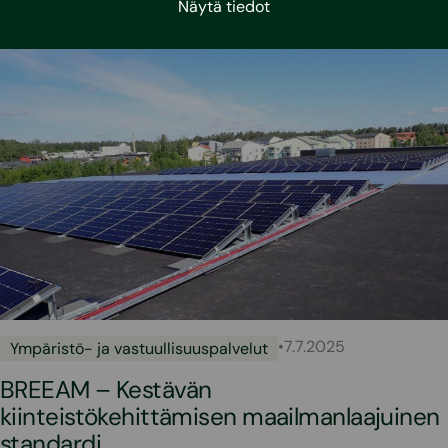
Näytä tiedot
•
7.7.2025
Ympäristö- ja vastuullisuuspalvelut
BREEAM – Kestävän
kiinteistökehittämisen maailmanlaajuinen
standardi