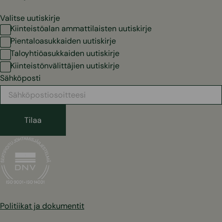
Valitse uutiskirje
Kiinteistöalan ammattilaisten uutiskirje
Pientaloasukkaiden uutiskirje
Taloyhtiöasukkaiden uutiskirje
Kiinteistönvälittäjien uutiskirje
Sähköposti
Politiikat ja dokumentit