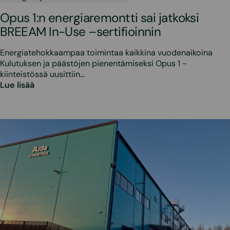
Opus 1:n energiaremontti sai jatkoksi
BREEAM In-Use –sertifioinnin
Energiatehokkaampaa toimintaa kaikkina vuodenaikoina
Kulutuksen ja päästöjen pienentämiseksi Opus 1 -
kiinteistössä uusittiin…
Lue lisää