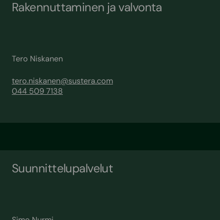
Rakennuttaminen ja valvonta
Tero Niskanen
tero.niskanen@sustera.com
044 509 7138
Suunnittelupalvelut
Simo Nurmi