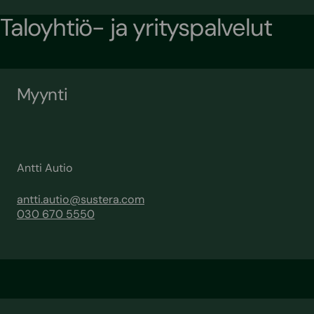
Taloyhtiö- ja yrityspalvelut
Myynti
Antti Autio
antti.autio@sustera.com
030 670 5550