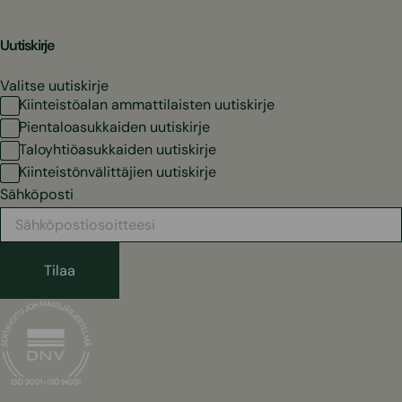
Uutiskirje
Valitse uutiskirje
Kiinteistöalan ammattilaisten uutiskirje
Pientaloasukkaiden uutiskirje
Taloyhtiöasukkaiden uutiskirje
Kiinteistönvälittäjien uutiskirje
Sähköposti