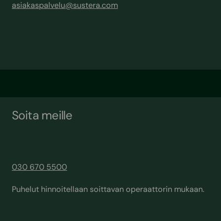
asiakaspalvelu@sustera.com
Soita meille
030 670 5500
Puhelut hinnoitellaan soittavan operaattorin mukaan.