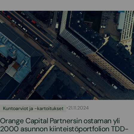
•
21.11.2024
Kuntoarviot ja -kartoitukset
Orange Capital Partnersin ostaman yli
2000 asunnon kiinteistöportfolion TDD-