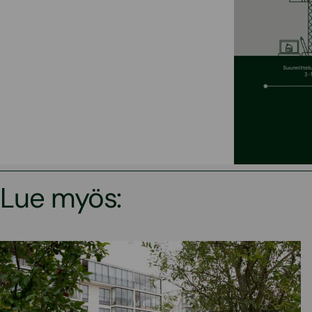
Lue myös: