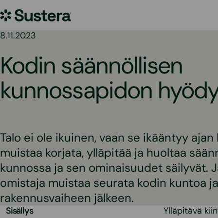
Siirry
Sustera
sisältöön
8.11.2023
Kodin säännöllisen
kunnossapidon hyödy
Talo ei ole ikuinen, vaan se ikääntyy ajan
muistaa korjata, ylläpitää ja huoltaa säänn
kunnossa ja sen ominaisuudet säilyvät. 
omistaja muistaa seurata kodin kuntoa j
rakennusvaiheen jälkeen.
Sisällys
Ylläpitävä ki