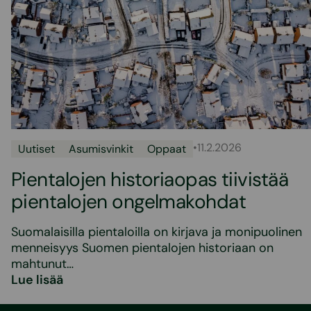
•
11.2.2026
Uutiset
Asumisvinkit
Oppaat
Pientalojen historiaopas tiivistää
pientalojen ongelmakohdat
Suomalaisilla pientaloilla on kirjava ja monipuolinen
menneisyys Suomen pientalojen historiaan on
mahtunut…
Lue lisää