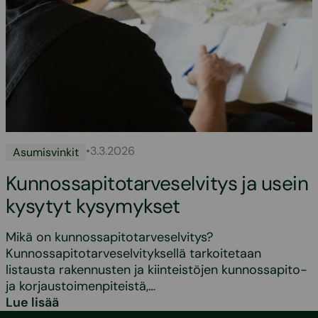
•
3.3.2026
Asumisvinkit
Kunnossapitotarveselvitys ja usein
kysytyt kysymykset
Mikä on kunnossapitotarveselvitys?
Kunnossapitotarveselvityksellä tarkoitetaan
listausta rakennusten ja kiinteistöjen kunnossapito-
ja korjaustoimenpiteistä,…
Lue lisää