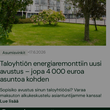
•
17.6.2026
Asumisvinkit
Taloyhtiön energiaremonttiin uusi
avustus – jopa 4 000 euroa
asuntoa kohden
Sopisiko avustus sinun taloyhtiöösi? Varaa
maksuton alkukeskustelu asiantuntijamme kanssa!
Lue lisää