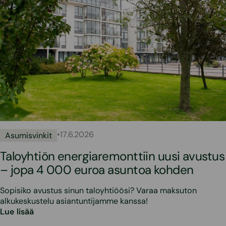
•
17.6.2026
Asumisvinkit
Taloyhtiön energiaremonttiin uusi avustus
– jopa 4 000 euroa asuntoa kohden
Sopisiko avustus sinun taloyhtiöösi? Varaa maksuton
alkukeskustelu asiantuntijamme kanssa!
Lue lisää