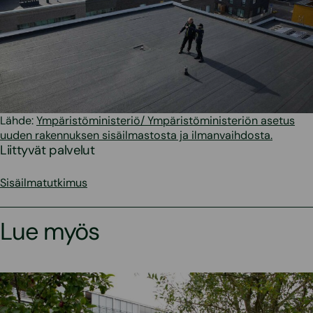
Lähde:
Ympäristöministeriö/ Ympäristöministeriön asetus
uuden rakennuksen sisäilmastosta ja ilmanvaihdosta.
Liittyvät palvelut
Sisäilmatutkimus
Lue myös