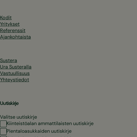
Kodit
Yritykset
Referenssit
Ajankohtaista
Sustera
Ura Susteralla
Vastuullisuus
Yhteystiedot
Uutiskirje
Valitse uutiskirje
Kiinteistöalan ammattilaisten uutiskirje
Pientaloasukkaiden uutiskirje