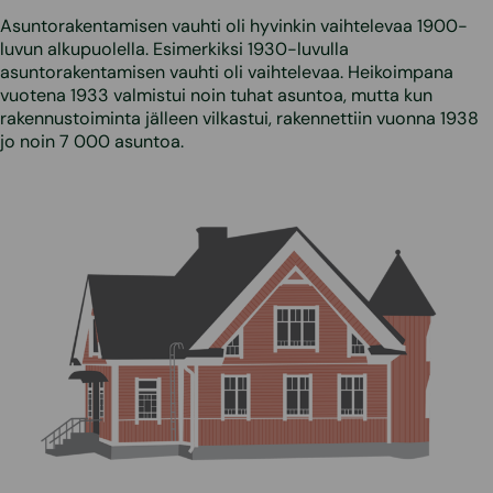
Asuntorakentamisen vauhti oli hyvinkin vaihtelevaa 1900-
luvun alkupuolella. Esimerkiksi 1930-luvulla
asuntorakentamisen vauhti oli vaihtelevaa. Heikoimpana
vuotena 1933 valmistui noin tuhat asuntoa, mutta kun
rakennustoiminta jälleen vilkastui, rakennettiin vuonna 1938
jo noin 7 000 asuntoa.