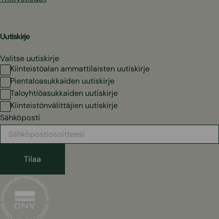
Uutiskirje
Valitse uutiskirje
Kiinteistöalan ammattilaisten uutiskirje
Pientaloasukkaiden uutiskirje
Taloyhtiöasukkaiden uutiskirje
Kiinteistönvälittäjien uutiskirje
Sähköposti