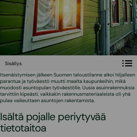
Sisällys
Sisällys
Itsenäistymisen jälkeen Suomen taloustilanne alkoi hiljalleen
parantua ja työväestö muutti maalta kaupunkeihin, mikä
muodosti asuntopulan työväestölle. Uusia asuinrakennuksia
tarvittiin kipeästi, vaikkakin rakennusmateriaaleista oli yhä
pulaa vaikeuttaen asuntojen rakentamista.
Isältä pojalle periytyvää
tietotaitoa