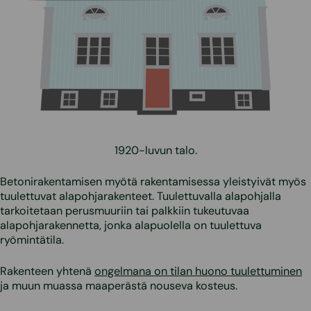
1920-luvun talo.
Betonirakentamisen myötä rakentamisessa yleistyivät myös
tuulettuvat alapohjarakenteet. Tuulettuvalla alapohjalla
tarkoitetaan perusmuuriin tai palkkiin tukeutuvaa
alapohjarakennetta, jonka alapuolella on tuulettuva
ryömintätila.
Rakenteen yhtenä
ongelmana on tilan huono tuulettuminen
ja muun muassa maaperästä nouseva kosteus.