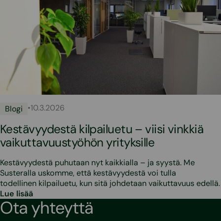
•
10.3.2026
Blogi
Kestävyydestä kilpailuetu – viisi vinkkiä
vaikuttavuustyöhön yrityksille
Kestävyydestä puhutaan nyt kaikkialla – ja syystä. Me
Susteralla uskomme, että kestävyydestä voi tulla
todellinen kilpailuetu, kun sitä johdetaan vaikuttavuus edellä.
Lue lisää
Ota yhteyttä