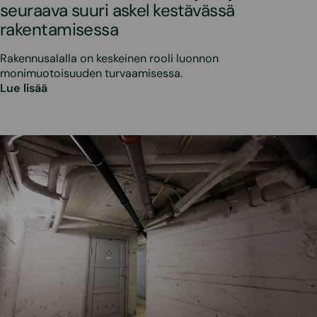
seuraava suuri askel kestävässä
rakentamisessa
Rakennusalalla on keskeinen rooli luonnon
monimuotoisuuden turvaamisessa.
Lue lisää