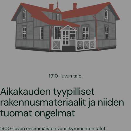
1910-luvun talo.
Aikakauden tyypilliset
rakennusmateriaalit ja niiden
tuomat ongelmat
1900-luvun ensimmäisten vuosikymmenten talot