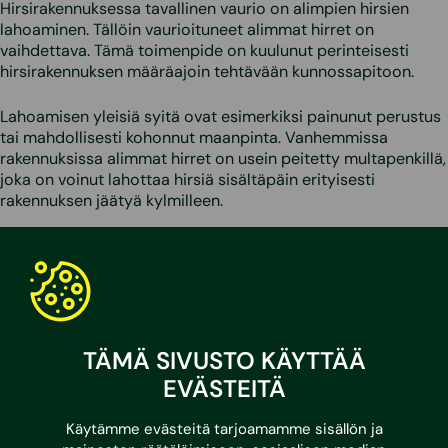
Hirsirakennuksessa tavallinen vaurio on alimpien hirsien
lahoaminen. Tällöin vaurioituneet alimmat hirret on
vaihdettava. Tämä toimenpide on kuulunut perinteisesti
hirsirakennuksen määräajoin tehtävään kunnossapitoon.
Lahoamisen yleisiä syitä ovat esimerkiksi painunut perustus
tai mahdollisesti kohonnut maanpinta. Vanhemmissa
rakennuksissa alimmat hirret on usein peitetty multapenkillä,
joka on voinut lahottaa hirsiä sisältäpäin erityisesti
rakennuksen jäätyä kylmilleen.
TÄMÄ SIVUSTO KÄYTTÄÄ
EVÄSTEITÄ
Käytämme evästeitä tarjoamamme sisällön ja