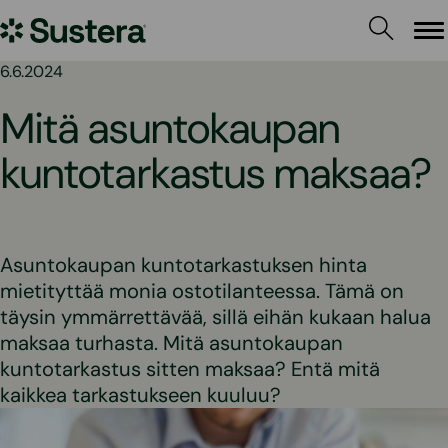
Siirry
Sustera
sisältöön
Va
6.6.2024
Mitä asuntokaupan
kuntotarkastus maksaa?
Asuntokaupan kuntotarkastuksen hinta
mietityttää monia ostotilanteessa. Tämä on
täysin ymmärrettävää, sillä eihän kukaan halua
maksaa turhasta. Mitä asuntokaupan
kuntotarkastus sitten maksaa? Entä mitä
kaikkea tarkastukseen kuuluu?