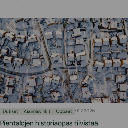
•
11.2.2026
Uutiset
Asumisvinkit
Oppaat
Pientalojen historiaopas tiivistää