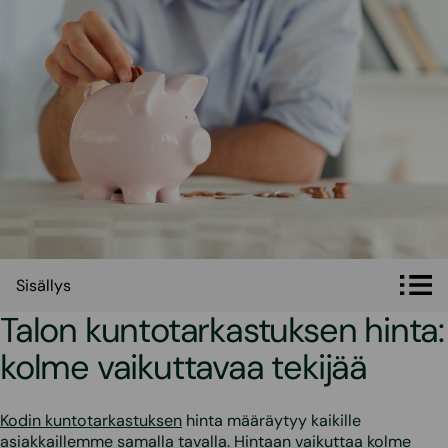
Sisällys
Sisällys
Talon kuntotarkastuksen hinta:
kolme vaikuttavaa tekijää
Kodin kuntotarkastuksen
hinta määräytyy kaikille
asiakkaillemme samalla tavalla. Hintaan vaikuttaa kolme