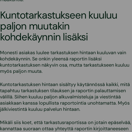
Kuntotarkastukseen kuuluu
paljon muutakin
kohdekäynnin lisäksi
Monesti asiakas luulee tarkastuksen hintaan kuuluvan vain
kohdekäynnin. Se onkin yleensä raportin lisäksi
kuntotarkastuksen näkyvin osa, mutta tarkastukseen kuuluu
myös paljon muuta.
Kuntotarkastuksen hintaan sisältyy käytännössä kaikki, mitä
tapahtuu tarkastuksen tilauksen ja raportin palauttamisen
välillä. Siihen kuuluu paljon alkuvalmisteluja ja viestintää
asiakkaan kanssa lopullista raportointia unohtamatta. Myös
jälkiviestintä kuuluu palvelun hintaan.
Mikäli siis koet, että tarkastusraportissa on jotain epäselvää,
kannattaa suoraan ottaa yhteyttä raportin kirjoittaneeseen