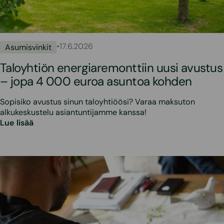
•
17.6.2026
Asumisvinkit
Taloyhtiön energiaremonttiin uusi avustus
– jopa 4 000 euroa asuntoa kohden
Sopisiko avustus sinun taloyhtiöösi? Varaa maksuton
alkukeskustelu asiantuntijamme kanssa!
Lue lisää