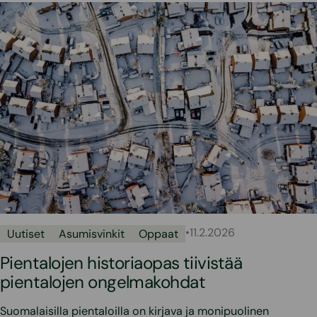
•
11.2.2026
Uutiset
Asumisvinkit
Oppaat
Pientalojen historiaopas tiivistää
pientalojen ongelmakohdat
Suomalaisilla pientaloilla on kirjava ja monipuolinen