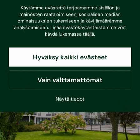
Käytämme evästeitä tarjoamamme sisällön ja
Liittyvät palvelut
mainosten räätälöimiseen, sosiaalisen median
ominaisuuksien tukemiseen ja kävijämäärämme
Kuntotarkastus
analysoimiseen. Lisää evästekäytänteistämme voit
käydä lukemassa
täällä
.
Lue myös
Hyväksy kaikki evästeet
Vain välttämättömät
Näytä tiedot