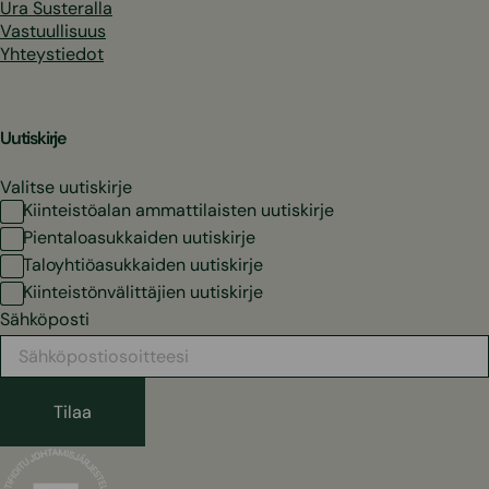
Ura Susteralla
Vastuullisuus
Yhteystiedot
Uutiskirje
Valitse uutiskirje
Kiinteistöalan ammattilaisten uutiskirje
Pientaloasukkaiden uutiskirje
Taloyhtiöasukkaiden uutiskirje
Kiinteistönvälittäjien uutiskirje
Sähköposti