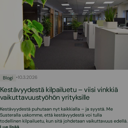
•
10.3.2026
Blogi
Kestävyydestä kilpailuetu – viisi vinkkiä
vaikuttavuustyöhön yrityksille
Kestävyydestä puhutaan nyt kaikkialla – ja syystä. Me
Susteralla uskomme, että kestävyydestä voi tulla
todellinen kilpailuetu, kun sitä johdetaan vaikuttavuus edellä.
Lue lisää