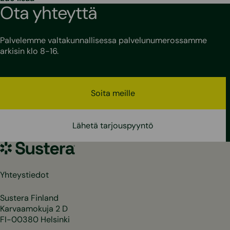
Ota yhteyttä
Palvelemme valtakunnallisessa palvelunumerossamme
arkisin klo 8-16.
Soita meille
Lähetä tarjouspyyntö
Sustera
Yhteystiedot
Sustera Finland
Karvaamokuja 2 D
FI-00380 Helsinki