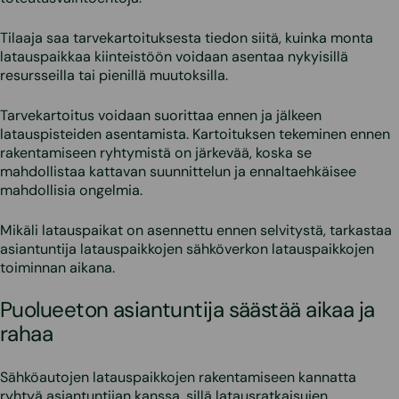
Tilaaja saa tarvekartoituksesta tiedon siitä, kuinka monta
latauspaikkaa kiinteistöön voidaan asentaa nykyisillä
resursseilla tai pienillä muutoksilla.
Tarvekartoitus voidaan suorittaa ennen ja jälkeen
latauspisteiden asentamista. Kartoituksen tekeminen ennen
rakentamiseen ryhtymistä on järkevää, koska se
mahdollistaa kattavan suunnittelun ja ennaltaehkäisee
mahdollisia ongelmia.
Mikäli latauspaikat on asennettu ennen selvitystä, tarkastaa
asiantuntija latauspaikkojen sähköverkon latauspaikkojen
toiminnan aikana.
Puolueeton asiantuntija säästää aikaa ja
rahaa
Sähköautojen latauspaikkojen rakentamiseen kannatta
ryhtyä asiantuntijan kanssa, sillä latausratkaisujen