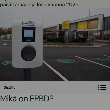
päivittämään jälleen vuonna 2026.
Sisällys
Sisällys
Mikä on EPBD?