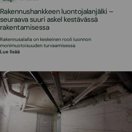
Rakennushankkeen luontojalanjälki –
seuraava suuri askel kestävässä
rakentamisessa
Rakennusalalla on keskeinen rooli luonnon
monimuotoisuuden turvaamisessa.
Lue lisää