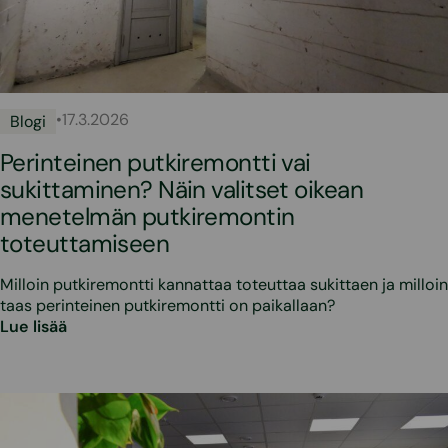
•
17.3.2026
Blogi
Perinteinen putkiremontti vai
sukittaminen? Näin valitset oikean
menetelmän putkiremontin
toteuttamiseen
Milloin putkiremontti kannattaa toteuttaa sukittaen ja milloin
taas perinteinen putkiremontti on paikallaan?
Lue lisää