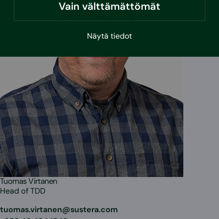
Vain välttämättömät
Näytä tiedot
Tuomas Virtanen
Head of TDD
tuomas.virtanen@sustera.com