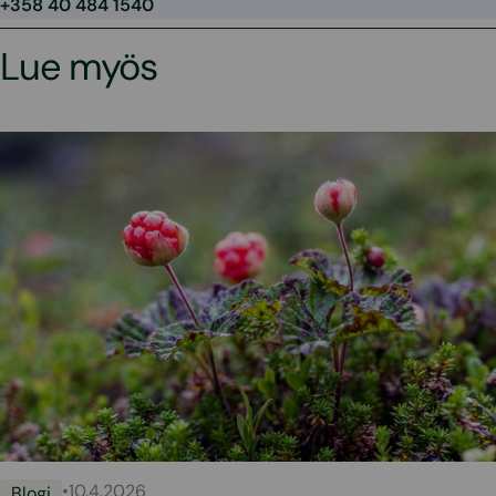
+358 40 484 1540
Lue myös
•
10.4.2026
Blogi