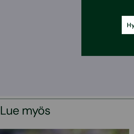
Hy
Lue myös