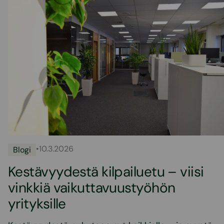
•
10.3.2026
Blogi
Kestävyydestä kilpailuetu – viisi
vinkkiä vaikuttavuustyöhön
yrityksille