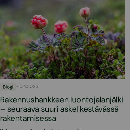
•
10.4.2026
Blogi
Rakennushankkeen luontojalanjälki
– seuraava suuri askel kestävässä
rakentamisessa