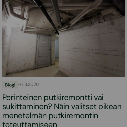
•
17.3.2026
Blogi
Perinteinen putkiremontti vai
sukittaminen? Näin valitset oikean
menetelmän putkiremontin
toteuttamiseen