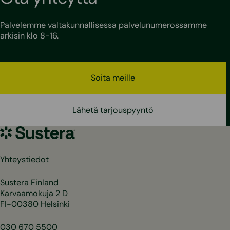
Palvelemme valtakunnallisessa palvelunumerossamme
arkisin klo 8-16.
Soita meille
Lähetä tarjouspyyntö
Sustera
Yhteystiedot
Sustera Finland
Karvaamokuja 2 D
FI-00380 Helsinki
030 670 5500