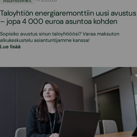
Asumisvinkit
Taloyhtiön energiaremonttiin uusi avustus
– jopa 4 000 euroa asuntoa kohden
Sopisiko avustus sinun taloyhtiöösi? Varaa maksuton
alkukeskustelu asiantuntijamme kanssa!
Lue lisää