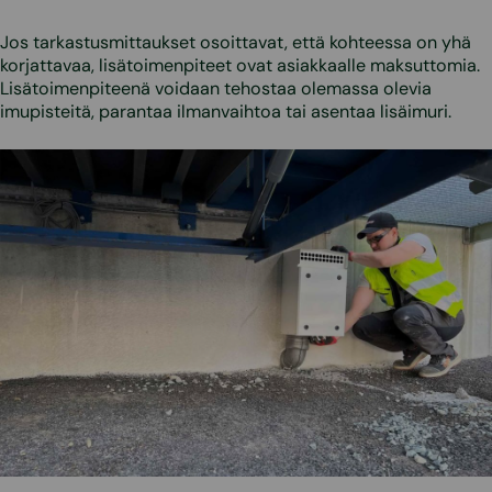
Jos tarkastusmittaukset osoittavat, että kohteessa on yhä
korjattavaa, lisätoimenpiteet ovat asiakkaalle maksuttomia.
Lisätoimenpiteenä voidaan tehostaa olemassa olevia
imupisteitä, parantaa ilmanvaihtoa tai asentaa lisäimuri.