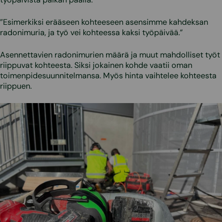
”Esimerkiksi erääseen kohteeseen asensimme kahdeksan
radonimuria, ja työ vei kohteessa kaksi työpäivää.”
Asennettavien radonimurien määrä ja muut mahdolliset työt
riippuvat kohteesta. Siksi jokainen kohde vaatii oman
toimenpidesuunnitelmansa. Myös hinta vaihtelee kohteesta
riippuen.