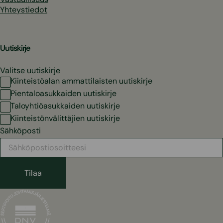
Yhteystiedot
Uutiskirje
Valitse uutiskirje
Kiinteistöalan ammattilaisten uutiskirje
Pientaloasukkaiden uutiskirje
Taloyhtiöasukkaiden uutiskirje
Kiinteistönvälittäjien uutiskirje
Sähköposti