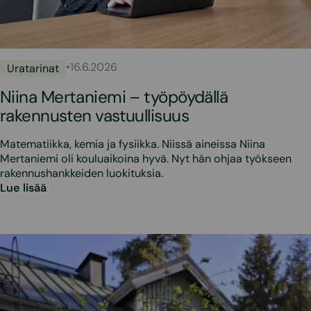
•
16.6.2026
Uratarinat
Niina Mertaniemi – työpöydällä
rakennusten vastuullisuus
Matematiikka, kemia ja fysiikka. Niissä aineissa Niina
Mertaniemi oli kouluaikoina hyvä. Nyt hän ohjaa työkseen
rakennushankkeiden luokituksia.
Lue lisää