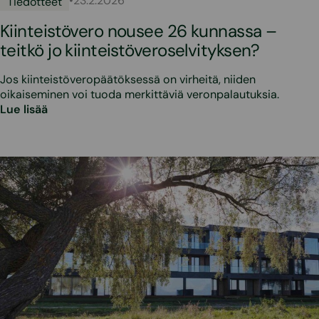
•
23.2.2026
Tiedotteet
Kiinteistövero nousee 26 kunnassa –
teitkö jo kiinteistöveroselvityksen?
Jos kiinteistöveropäätöksessä on virheitä, niiden
oikaiseminen voi tuoda merkittäviä veronpalautuksia.
Lue lisää