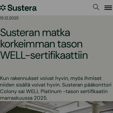
Siirry
Sustera
sisältöön
Va
15.12.2025
Susteran matka
korkeimman tason
WELL-sertifikaattiin
Kun rakennukset voivat hyvin, myös ihmiset
niiden sisällä voivat hyvin. Susteran pääkonttori
Colony sai WELL Platinum -tason sertifikaatin
marraskuussa 2025.