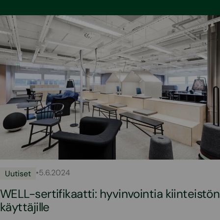
•
5.6.2024
Uutiset
WELL-sertifikaatti: hyvinvointia kiinteistön
käyttäjille