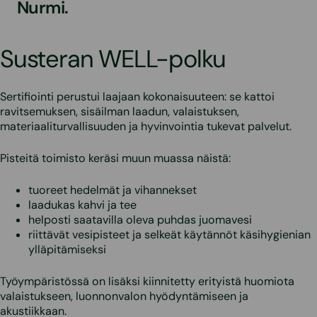
Nurmi.
Susteran WELL-polku
Sertifiointi perustui laajaan kokonaisuuteen: se kattoi
ravitsemuksen, sisäilman laadun, valaistuksen,
materiaaliturvallisuuden ja hyvinvointia tukevat palvelut.
Pisteitä toimisto keräsi muun muassa näistä:
tuoreet hedelmät ja vihannekset
laadukas kahvi ja tee
helposti saatavilla oleva puhdas juomavesi
riittävät vesipisteet ja selkeät käytännöt käsihygienian
ylläpitämiseksi
Työympäristössä on lisäksi kiinnitetty erityistä huomiota
valaistukseen, luonnonvalon hyödyntämiseen ja
akustiikkaan.