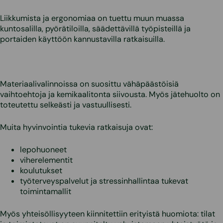
Liikkumista ja ergonomiaa on tuettu muun muassa
kuntosalilla, pyörätiloilla, säädettävillä työpisteillä ja
portaiden käyttöön kannustavilla ratkaisuilla.
Materiaalivalinnoissa on suosittu vähäpäästöisiä
vaihtoehtoja ja kemikaalitonta siivousta. Myös jätehuolto on
toteutettu selkeästi ja vastuullisesti.
Muita hyvinvointia tukevia ratkaisuja ovat:
lepohuoneet
viherelementit
koulutukset
työterveyspalvelut ja stressinhallintaa tukevat
toimintamallit
Myös yhteisöllisyyteen kiinnitettiin erityistä huomiota: tilat