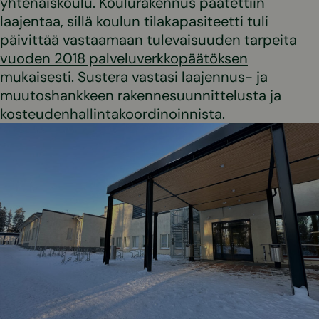
yhtenäiskoulu. Koulurakennus päätettiin
laajentaa, sillä koulun tilakapasiteetti tuli
päivittää vastaamaan tulevaisuuden tarpeita
vuoden 2018 palveluverkkopäätöksen
mukaisesti. Sustera vastasi laajennus- ja
muutoshankkeen rakennesuunnittelusta ja
kosteudenhallintakoordinoinnista.