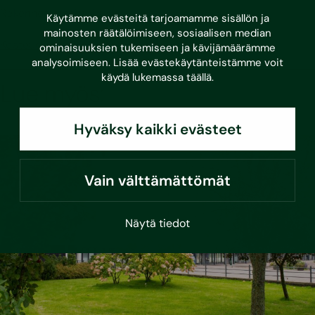
Rakennesuunnittelu
Käytämme evästeitä tarjoamamme sisällön ja
mainosten räätälöimiseen, sosiaalisen median
Kosteudenhallintakoordinaattori
ominaisuuksien tukemiseen ja kävijämäärämme
analysoimiseen. Lisää evästekäytänteistämme voit
käydä lukemassa
täällä
.
Lue myös:
Hyväksy kaikki evästeet
Vain välttämättömät
Näytä tiedot