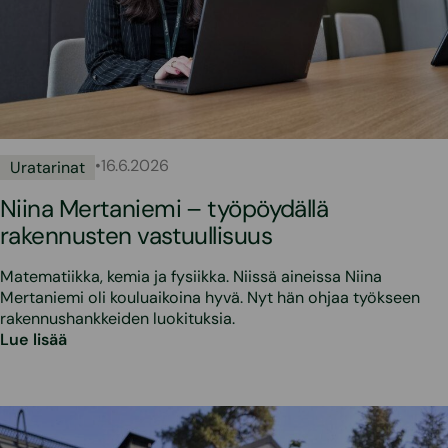
•
16.6.2026
Uratarinat
Niina Mertaniemi – työpöydällä
rakennusten vastuullisuus
Matematiikka, kemia ja fysiikka. Niissä aineissa Niina
Mertaniemi oli kouluaikoina hyvä. Nyt hän ohjaa työkseen
rakennushankkeiden luokituksia.
Lue lisää