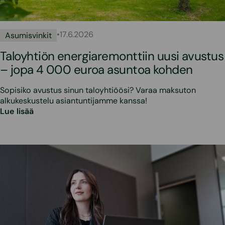
•
17.6.2026
Asumisvinkit
Taloyhtiön energiaremonttiin uusi avustus
– jopa 4 000 euroa asuntoa kohden
Sopisiko avustus sinun taloyhtiöösi? Varaa maksuton
alkukeskustelu asiantuntijamme kanssa!
Lue lisää