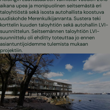
aikana upea ja monipuolinen seitsemästä eri
taloyhtiöstä sekä isosta autohallista koostuva
uudiskohde Merenkulkijanranta. Sustera teki
korttelin kuuden taloyhtiön sekä autohallin LVI-
suunnittelun. Seitsemännen taloyhtiön LVI-
suunnittelu oli ehditty toteuttaa jo ennen
asiantuntijoidemme tulemista mukaan
projektiin.