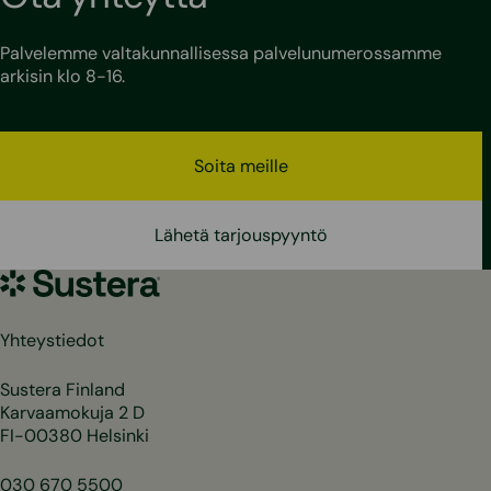
Palvelemme valtakunnallisessa palvelunumerossamme
arkisin klo 8-16.
Soita meille
Lähetä tarjouspyyntö
Sustera
Yhteystiedot
Sustera Finland
Karvaamokuja 2 D
FI-00380 Helsinki
030 670 5500