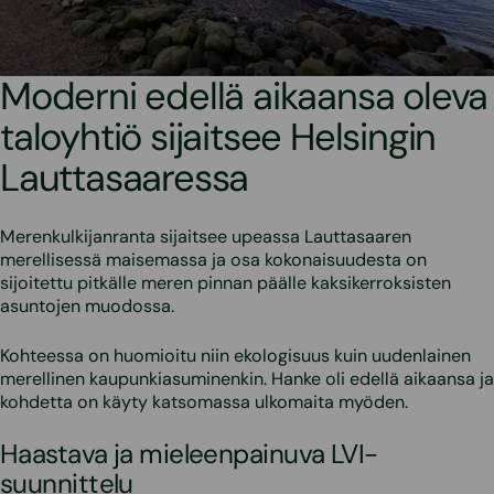
Moderni edellä aikaansa oleva
taloyhtiö sijaitsee Helsingin
Lauttasaaressa
Merenkulkijanranta sijaitsee upeassa Lauttasaaren
merellisessä maisemassa ja osa kokonaisuudesta on
sijoitettu pitkälle meren pinnan päälle kaksikerroksisten
asuntojen muodossa.
Kohteessa on huomioitu niin ekologisuus kuin uudenlainen
merellinen kaupunkiasuminenkin. Hanke oli edellä aikaansa ja
kohdetta on käyty katsomassa ulkomaita myöden.
Haastava ja mieleenpainuva LVI-
suunnittelu