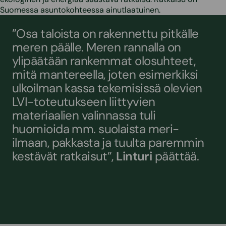
Suomessa asuntokohteessa ainutlaatuinen.
”Osa taloista on rakennettu pitkälle
meren päälle. Meren rannalla on
ylipäätään rankemmat olosuhteet,
mitä mantereella, joten esimerkiksi
ulkoilman kassa tekemisissä olevien
LVI-toteutukseen liittyvien
materiaalien valinnassa tuli
huomioida mm. suolaista meri-
ilmaan, pakkasta ja tuulta paremmin
kestävät ratkaisut”,
Linturi
päättää.