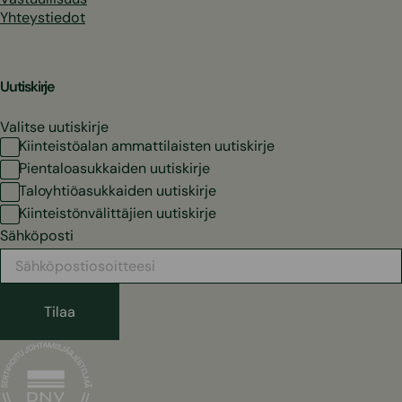
Yhteystiedot
Uutiskirje
Valitse uutiskirje
Kiinteistöalan ammattilaisten uutiskirje
Pientaloasukkaiden uutiskirje
Taloyhtiöasukkaiden uutiskirje
Kiinteistönvälittäjien uutiskirje
Sähköposti