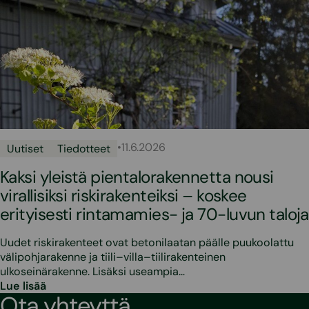
•
11.6.2026
Uutiset
Tiedotteet
Kaksi yleistä pientalorakennetta nousi
virallisiksi riskirakenteiksi – koskee
erityisesti rintamamies- ja 70-luvun taloja
Uudet riskirakenteet ovat betonilaatan päälle puukoolattu
välipohjarakenne ja tiili–villa–tiilirakenteinen
ulkoseinärakenne. Lisäksi useampia…
Lue lisää
Ota yhteyttä