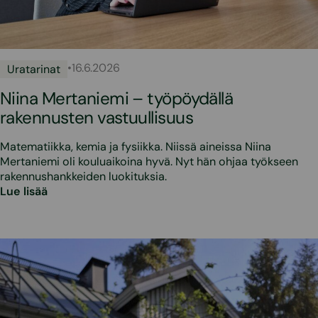
•
16.6.2026
Uratarinat
Niina Mertaniemi – työpöydällä
rakennusten vastuullisuus
Matematiikka, kemia ja fysiikka. Niissä aineissa Niina
Mertaniemi oli kouluaikoina hyvä. Nyt hän ohjaa työkseen
rakennushankkeiden luokituksia.
Lue lisää