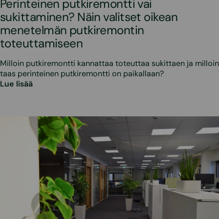
Perinteinen putkiremontti vai
sukittaminen? Näin valitset oikean
menetelmän putkiremontin
toteuttamiseen
Milloin putkiremontti kannattaa toteuttaa sukittaen ja milloin
taas perinteinen putkiremontti on paikallaan?
Lue lisää