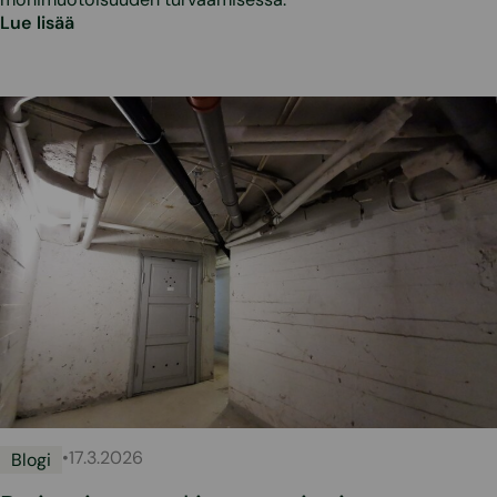
Lue lisää
•
17.3.2026
Blogi