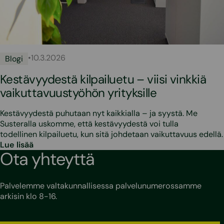
•
10.3.2026
Blogi
Kestävyydestä kilpailuetu – viisi vinkkiä
vaikuttavuustyöhön yrityksille
Kestävyydestä puhutaan nyt kaikkialla – ja syystä. Me
Susteralla uskomme, että kestävyydestä voi tulla
todellinen kilpailuetu, kun sitä johdetaan vaikuttavuus edellä.
Lue lisää
Ota yhteyttä
Palvelemme valtakunnallisessa palvelunumerossamme
arkisin klo 8-16.