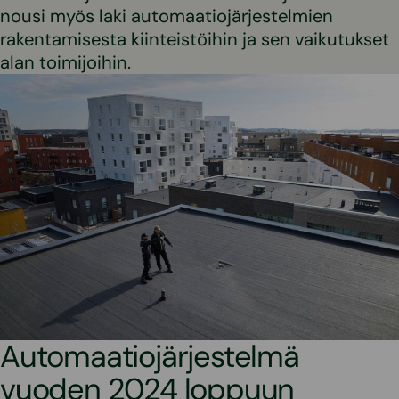
nousi myös laki automaatiojärjestelmien
rakentamisesta kiinteistöihin ja sen vaikutukset
alan toimijoihin.
Automaatiojärjestelmä
vuoden 2024 loppuun