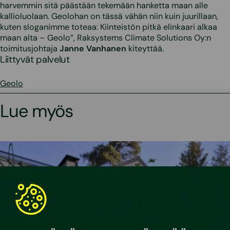
harvemmin sitä päästään tekemään hanketta maan alle
kallioluolaan. Geolohan on tässä vähän niin kuin juurillaan,
kuten sloganimme toteaa: Kiinteistön pitkä elinkaari alkaa
maan alta – Geolo”, Raksystems Climate Solutions Oy:n
toimitusjohtaja
Janne Vanhanen
kiteyttää.
Liittyvät palvelut
Geolo
Lue myös