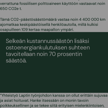
verrattuna fossiilisen polttoaineen käyttöön vastaavat noin
650 CO2e t.
Tämä CO2-päästösäästömäärä vastaa noin 4 400 000 km
ajomatkaa keskipäästöisellä henkilöautolla, millä kulkisi
osapuilleen 109 kertaa maapallon ympäri.
Selkeän kustannussäästön lisäksi
ostoenergiankulutuksen suhteen
tavoitellaan noin 70 prosentin
säästöä.
”Yhteistyö Laptin työnjohdon kanssa on ollut erittäin sujuvaa
ja asiat hoituvat. Hanke itsessään on monin tavoin
poikkeuksellinen ja se tekee siitä erityisen mielenkiintoisen,