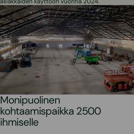
asiakkaiden käyttöön vuonna 2024.
Monipuolinen
kohtaamispaikka 2500
ihmiselle