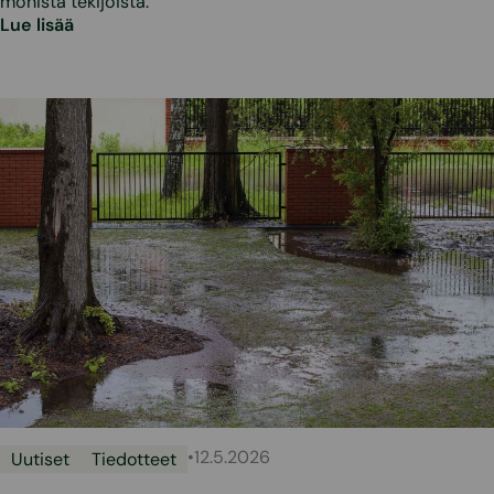
monista tekijöistä.
Lue lisää
•
12.5.2026
Uutiset
Tiedotteet