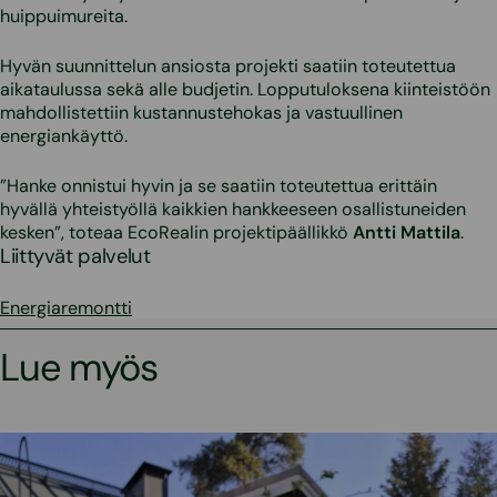
huippuimureita.
Hyvän suunnittelun ansiosta projekti saatiin toteutettua
aikataulussa sekä alle budjetin. Lopputuloksena kiinteistöön
mahdollistettiin kustannustehokas ja vastuullinen
energiankäyttö.
”Hanke onnistui hyvin ja se saatiin toteutettua erittäin
hyvällä yhteistyöllä kaikkien hankkeeseen osallistuneiden
kesken”, toteaa EcoRealin projektipäällikkö
Antti Mattila
.
Liittyvät palvelut
Energiaremontti
Lue myös