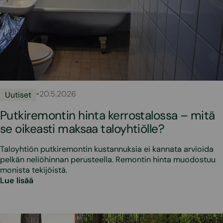
•
20.5.2026
Uutiset
Putkiremontin hinta kerrostalossa – mitä
se oikeasti maksaa taloyhtiölle?
Taloyhtiön putkiremontin kustannuksia ei kannata arvioida
pelkän neliöhinnan perusteella. Remontin hinta muodostuu
monista tekijöistä.
Lue lisää