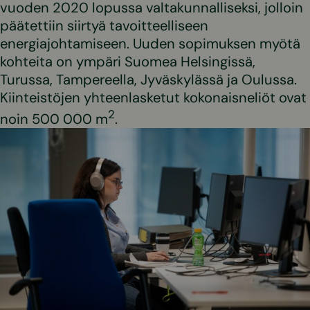
vuoden 2020 lopussa valtakunnalliseksi, jolloin
päätettiin siirtyä tavoitteelliseen
energiajohtamiseen. Uuden sopimuksen myötä
kohteita on ympäri Suomea Helsingissä,
Turussa, Tampereella, Jyväskylässä ja Oulussa.
Kiinteistöjen yhteenlasketut kokonaisneliöt ovat
2
noin 500 000 m
.