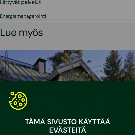
Liittyvät palvelut
Energiamanagerointi
Lue myös
TÄMÄ SIVUSTO KÄYTTÄÄ
EVÄSTEITÄ