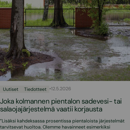
•
12.5.2026
Uutiset
Tiedotteet
Joka kolmannen pientalon sadevesi- tai
salaojajärjestelmä vaatii korjausta
”Lisäksi kahdeksassa prosentissa pientaloista järjestelmät
tarvitsevat huoltoa. Olemme havainneet esimerkiksi