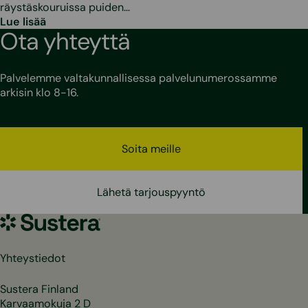
räystäskouruissa puiden…
Lue lisää
Ota yhteyttä
Palvelemme valtakunnallisessa palvelunumerossamme
arkisin klo 8-16.
Soita meille
Lähetä tarjouspyyntö
Sustera
Yhteystiedot
Sustera Finland
Karvaamokuja 2 D