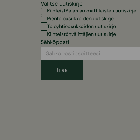
Valitse uutiskirje
Kiinteistöalan ammattilaisten uutiskirje
Pientaloasukkaiden uutiskirje
Taloyhtiöasukkaiden uutiskirje
Kiinteistönvälittäjien uutiskirje
Sähköposti