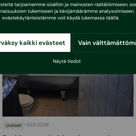
eitä tarjoamamme sisällön ja mainosten räätälöimiseen, sos
naisuuksien tukemiseen ja kävijämäärämme analysoimiseen. 
evästekäytänteistämme voit käydä lukemassa
täällä
.
väksy kaikki evästeet
Vain välttämättöm
Näytä tiedot
•
20.5.2026
Uutiset