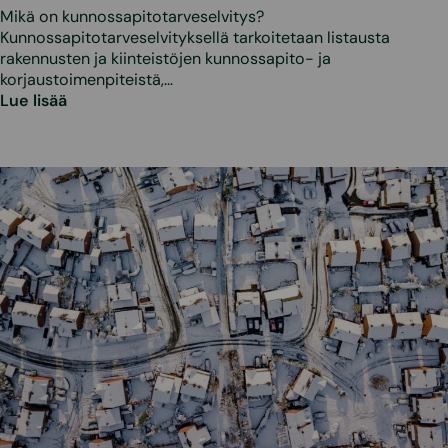
Mikä on kunnossapitotarveselvitys?
Kunnossapitotarveselvityksellä tarkoitetaan listausta
rakennusten ja kiinteistöjen kunnossapito- ja
korjaustoimenpiteistä,…
Lue lisää