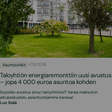
•
17.6.2026
Asumisvinkit
Taloyhtiön energiaremonttiin uusi avustus
– jopa 4 000 euroa asuntoa kohden
Sopisiko avustus sinun taloyhtiöösi? Varaa maksuton
alkukeskustelu asiantuntijamme kanssa!
Lue lisää