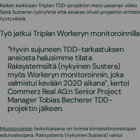
Kaiken kaikkiaan Triplan TDD-projektiin meni useampi viikko.
Sekä Susteran työryhmä että asiakas olivat projektiin erittäin
tyytyväisiä.
Työ jatkui Triplan Workeryn monitoroinnilla
”Hyvin sujuneen TDD-tarkastuksen
ansiosta halusimme tilata
Raksystemsiltä (nykyinen Sustera)
myös Workeryn monitoroinnin, joka
valmistui kevään 2020 aikana”, kertoi
Commerz Real AG:n Senior Project
Manager Tobias Becherer TDD-
projektin jälkeen.
Monitoroinnin
tarkoituksena on toimia kiinteistönomistajan
edunvalvojana. Raksystems (nykyinen Sustera) valvoi