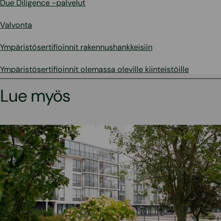
Due Diligence -palvelut
Valvonta
Ympäristösertifioinnit rakennushankkeisiin
Ympäristösertifioinnit olemassa oleville kiinteistöille
Lue myös