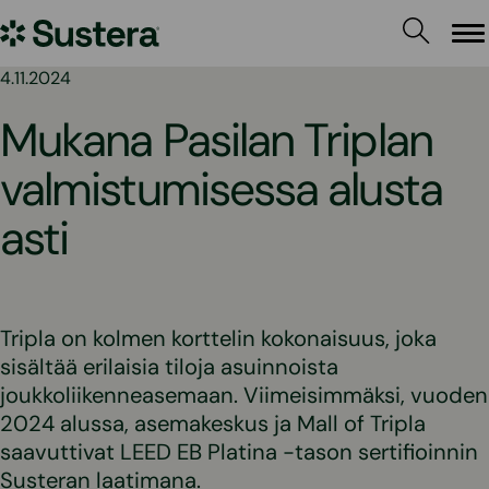
Siirry
Sustera
sisältöön
Va
4.11.2024
Mukana Pasilan Triplan
valmistumisessa alusta
asti
Tripla on kolmen korttelin kokonaisuus, joka
sisältää erilaisia tiloja asuinnoista
joukkoliikenneasemaan. Viimeisimmäksi, vuoden
2024 alussa, asemakeskus ja Mall of Tripla
saavuttivat LEED EB Platina -tason sertifioinnin
Susteran laatimana.