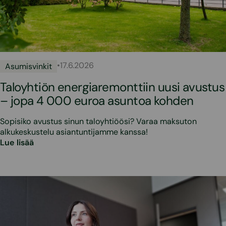
•
17.6.2026
Asumisvinkit
Taloyhtiön energiaremonttiin uusi avustus
– jopa 4 000 euroa asuntoa kohden
Sopisiko avustus sinun taloyhtiöösi? Varaa maksuton
alkukeskustelu asiantuntijamme kanssa!
Lue lisää