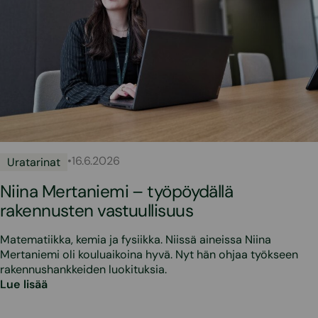
•
16.6.2026
Uratarinat
Niina Mertaniemi – työpöydällä
rakennusten vastuullisuus
Matematiikka, kemia ja fysiikka. Niissä aineissa Niina
Mertaniemi oli kouluaikoina hyvä. Nyt hän ohjaa työkseen
rakennushankkeiden luokituksia.
Lue lisää