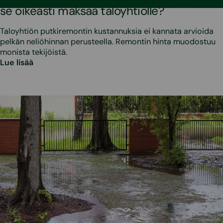
se oikeasti maksaa taloyhtiölle?
Taloyhtiön putkiremontin kustannuksia ei kannata arvioida
pelkän neliöhinnan perusteella. Remontin hinta muodostuu
monista tekijöistä.
Lue lisää