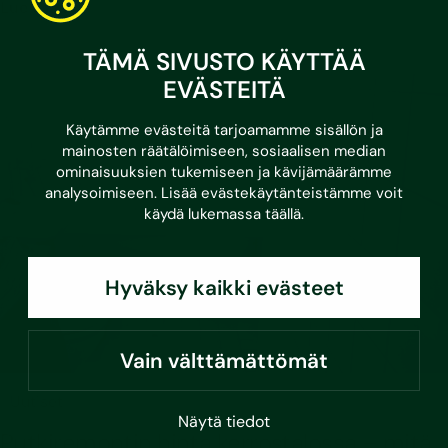
Lue lisää
TÄMÄ SIVUSTO KÄYTTÄÄ
EVÄSTEITÄ
Käytämme evästeitä tarjoamamme sisällön ja
mainosten räätälöimiseen, sosiaalisen median
ominaisuuksien tukemiseen ja kävijämäärämme
analysoimiseen. Lisää evästekäytänteistämme voit
käydä lukemassa
täällä
.
Hyväksy kaikki evästeet
Vain välttämättömät
•
20.5.2026
Uutiset
Näytä tiedot
Putkiremontin hinta kerrostalossa – mitä