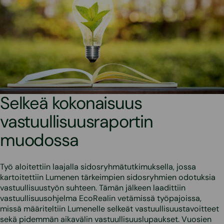
Selkeä kokonaisuus
vastuullisuusraportin
muodossa
Työ aloitettiin laajalla sidosryhmätutkimuksella, jossa
kartoitettiin Lumenen tärkeimpien sidosryhmien odotuksia
vastuullisuustyön suhteen. Tämän jälkeen laadittiin
vastuullisuusohjelma EcoRealin vetämissä työpajoissa,
missä määriteltiin Lumenelle selkeät vastuullisuustavoitteet
sekä pidemmän aikavälin vastuullisuuslupaukset. Vuosien