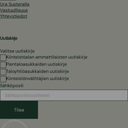
Ura Susteralla
Vastuullisuus
Yhteystiedot
Uutiskirje
Valitse uutiskirje
Kiinteistöalan ammattilaisten uutiskirje
Pientaloasukkaiden uutiskirje
Taloyhtiöasukkaiden uutiskirje
Kiinteistönvälittäjien uutiskirje
Sähköposti