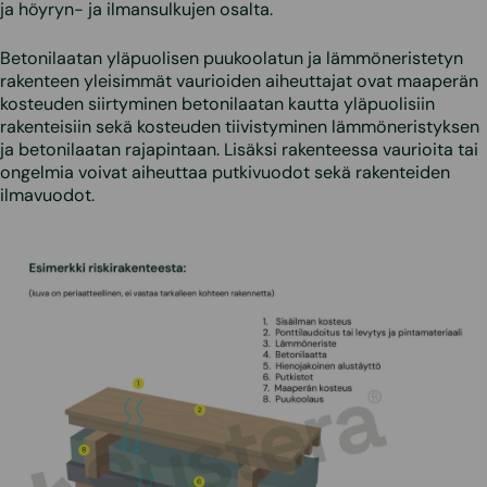
ja höyryn- ja ilmansulkujen osalta.
Betonilaatan yläpuolisen puukoolatun ja lämmöneristetyn
rakenteen yleisimmät vaurioiden aiheuttajat ovat maaperän
kosteuden siirtyminen betonilaatan kautta yläpuolisiin
rakenteisiin sekä kosteuden tiivistyminen lämmöneristyksen
ja betonilaatan rajapintaan. Lisäksi rakenteessa vaurioita tai
ongelmia voivat aiheuttaa putkivuodot sekä rakenteiden
ilmavuodot.