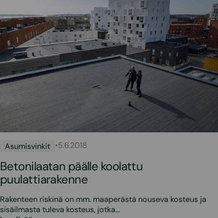
•
5.6.2018
Asumisvinkit
Betonilaatan päälle koolattu
puulattiarakenne
Rakenteen riskinä on mm. maaperästä nouseva kosteus ja
sisäilmasta tuleva kosteus, jotka…