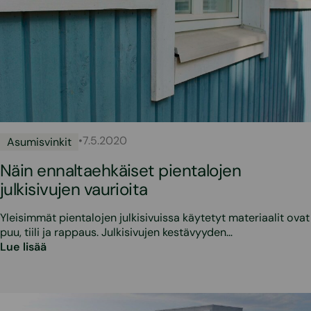
•
7.5.2020
Asumisvinkit
Näin ennaltaehkäiset pientalojen
julkisivujen vaurioita
Yleisimmät pientalojen julkisivuissa käytetyt materiaalit ovat
puu, tiili ja rappaus. Julkisivujen kestävyyden…
Lue lisää