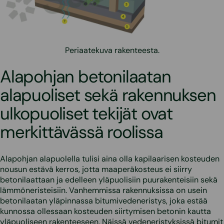
Periaatekuva rakenteesta.
Alapohjan betonilaatan
alapuoliset sekä rakennuksen
ulkopuoliset tekijät ovat
merkittävässä roolissa
Alapohjan alapuolella tulisi aina olla kapilaarisen kosteuden
nousun estävä kerros, jotta maaperäkosteus ei siirry
betonilaattaan ja edelleen yläpuolisiin puurakenteisiin sekä
lämmöneristeisiin. Vanhemmissa rakennuksissa on usein
betonilaatan yläpinnassa bitumivedeneristys, joka estää
kunnossa ollessaan kosteuden siirtymisen betonin kautta
yläpuoliseen rakenteeseen. Näissä vedeneristyksissä bitumit