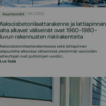
•
24.1.2022
Asumisvinkit
Kaksoisbetonilaattarakenne ja lattiapinnan
alta alkavat väliseinät ovat 1960-1980-
luvun rakennusten riskirakenteita
Kaksoisbetonilaattarakenteessa sekä lattiapinnan
alapuolelta alkavissa väliseinissä yleisimmät vaurioiden
aiheuttajat ovat putkistojen vuodot…
Lue lisää