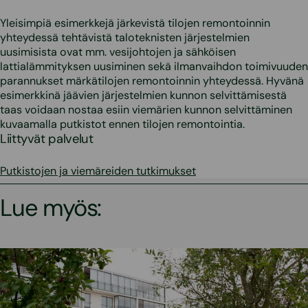
Yleisimpiä esimerkkejä järkevistä tilojen remontoinnin
yhteydessä tehtävistä taloteknisten järjestelmien
uusimisista ovat mm. vesijohtojen ja sähköisen
lattialämmityksen uusiminen sekä ilmanvaihdon toimivuuden
parannukset märkätilojen remontoinnin yhteydessä. Hyvänä
esimerkkinä jäävien järjestelmien kunnon selvittämisestä
taas voidaan nostaa esiin viemärien kunnon selvittäminen
kuvaamalla putkistot ennen tilojen remontointia.
Liittyvät palvelut
Putkistojen ja viemäreiden tutkimukset
Lue myös: