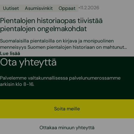
•
11.2.2026
Uutiset
Asumisvinkit
Oppaat
Pientalojen historiaopas tiivistää
pientalojen ongelmakohdat
Suomalaisilla pientaloilla on kirjava ja monipuolinen
menneisyys Suomen pientalojen historiaan on mahtunut…
Lue lisää
Ota yhteyttä
Palvelemme valtakunnallisessa palvelunumerossamme
arkisin klo 8-16.
Soita meille
Ottakaa minuun yhteyttä