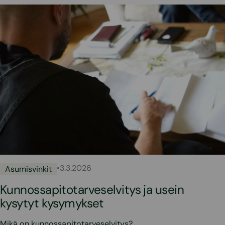
•
3.3.2026
Asumisvinkit
Kunnossapitotarveselvitys ja usein
kysytyt kysymykset
Mikä on kunnossapitotarveselvitys?