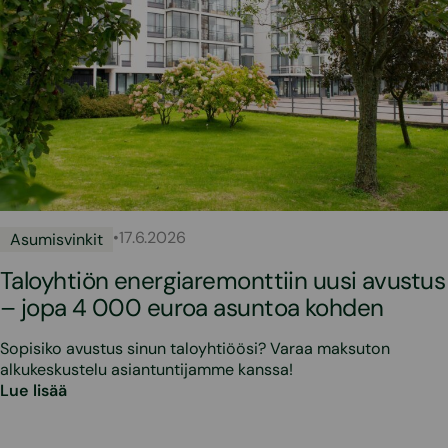
•
17.6.2026
Asumisvinkit
Taloyhtiön energiaremonttiin uusi avustus
– jopa 4 000 euroa asuntoa kohden
Sopisiko avustus sinun taloyhtiöösi? Varaa maksuton
alkukeskustelu asiantuntijamme kanssa!
Lue lisää