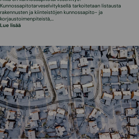
Kunnossapitotarveselvityksellä tarkoitetaan listausta
rakennusten ja kiinteistöjen kunnossapito- ja
korjaustoimenpiteistä,…
Lue lisää