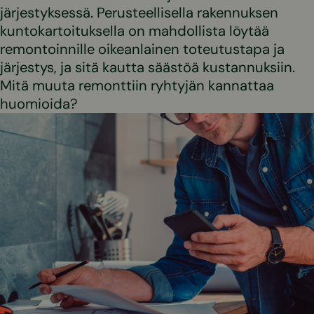
järjestyksessä. Perusteellisella rakennuksen
kuntokartoituksella on mahdollista löytää
remontoinnille oikeanlainen toteutustapa ja
järjestys, ja sitä kautta säästöä kustannuksiin.
Mitä muuta remonttiin ryhtyjän kannattaa
huomioida?