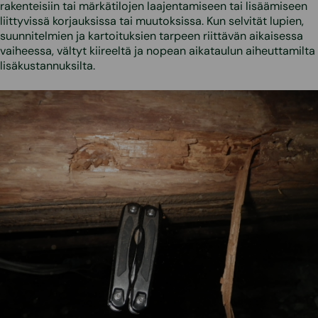
rakenteisiin tai märkätilojen laajentamiseen tai lisäämiseen
liittyvissä korjauksissa tai muutoksissa. Kun selvität lupien,
suunnitelmien ja kartoituksien tarpeen riittävän aikaisessa
vaiheessa, vältyt kiireeltä ja nopean aikataulun aiheuttamilta
lisäkustannuksilta.