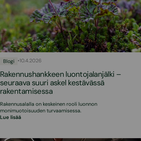
•
10.4.2026
Blogi
Rakennushankkeen luontojalanjälki –
seuraava suuri askel kestävässä
rakentamisessa
Rakennusalalla on keskeinen rooli luonnon
monimuotoisuuden turvaamisessa.
Lue lisää