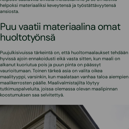
helpoksi materiaaliksi keveytensä ja työstättävyytensä
ansiosta.
Puu vaatii materiaalina omat
huoltotyönsä
Puujulkisivuissa tärkeintä on, että huoltomaalaukset tehdään
hyvissä ajoin ennakoidusti eikä vasta sitten, kun maali on
alkanut kuoriutua pois ja puun pinta on päässyt
vaurioitumaan. Toinen tärkeä asia on valita oikea
maalityyppi, varsinkin, kun maalataan vanhaa taloa aiempien
maalikerrosten päälle. Maalivalmistajilta löytyy
tutkimuspalveluita, joissa olemassa olevan maalipinnan
koostumuksen saa selvitettyä.