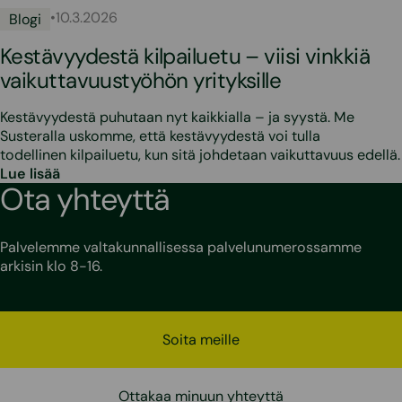
•
10.3.2026
Blogi
Kestävyydestä kilpailuetu – viisi vinkkiä
vaikuttavuustyöhön yrityksille
Kestävyydestä puhutaan nyt kaikkialla – ja syystä. Me
Susteralla uskomme, että kestävyydestä voi tulla
todellinen kilpailuetu, kun sitä johdetaan vaikuttavuus edellä.
Lue lisää
Ota yhteyttä
Palvelemme valtakunnallisessa palvelunumerossamme
arkisin klo 8-16.
Soita meille
Ottakaa minuun yhteyttä