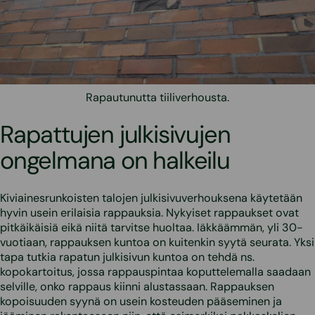
Rapautunutta tiiliverhousta.
Rapattujen julkisivujen
ongelmana on halkeilu
Kiviainesrunkoisten talojen julkisivuverhouksena käytetään
hyvin usein erilaisia rappauksia. Nykyiset rappaukset ovat
pitkäikäisiä eikä niitä tarvitse huoltaa. Iäkkäämmän, yli 30-
vuotiaan, rappauksen kuntoa on kuitenkin syytä seurata. Yksi
tapa tutkia rapatun julkisivun kuntoa on tehdä ns.
kopokartoitus, jossa rappauspintaa koputtelemalla saadaan
selville, onko rappaus kiinni alustassaan. Rappauksen
kopoisuuden syynä on usein kosteuden pääseminen ja