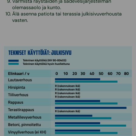
Varmista räystäiden ja sadevesijärjestelmän
olemassaolo ja kunto.
Älä asenna patiota tai terassia julkisivuverhousta
vasten.