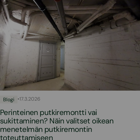
•
17.3.2026
Blogi
Perinteinen putkiremontti vai
sukittaminen? Näin valitset oikean
menetelmän putkiremontin
toteuttamiseen