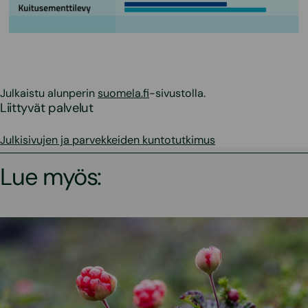
Julkaistu alunperin
suomela.fi
-sivustolla.
Liittyvät palvelut
Julkisivujen ja parvekkeiden kuntotutkimus
Lue myös: