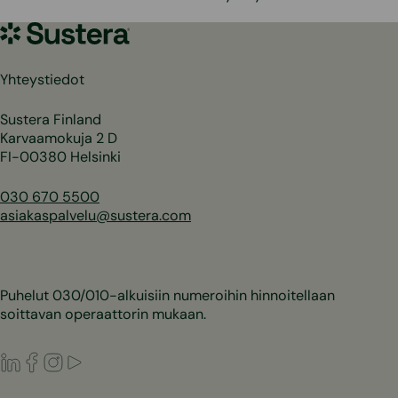
Sustera
Yhteystiedot
Sustera Finland
Karvaamokuja 2 D
FI-00380 Helsinki
030 670 5500
asiakaspalvelu@sustera.com
Puhelut 030/010-alkuisiin numeroihin hinnoitellaan
soittavan operaattorin mukaan.
LinkedIn
Facebook
Instagram
Youtube