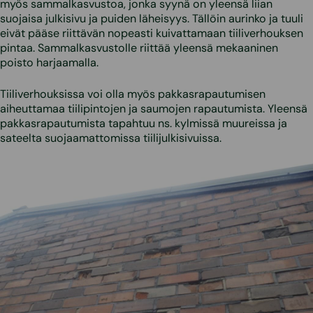
myös sammalkasvustoa, jonka syynä on yleensä liian
suojaisa julkisivu ja puiden läheisyys. Tällöin aurinko ja tuuli
eivät pääse riittävän nopeasti kuivattamaan tiiliverhouksen
pintaa. Sammalkasvustolle riittää yleensä mekaaninen
poisto harjaamalla.
Tiiliverhouksissa voi olla myös pakkasrapautumisen
aiheuttamaa tiilipintojen ja saumojen rapautumista. Yleensä
pakkasrapautumista tapahtuu ns. kylmissä muureissa ja
sateelta suojaamattomissa tiilijulkisivuissa.