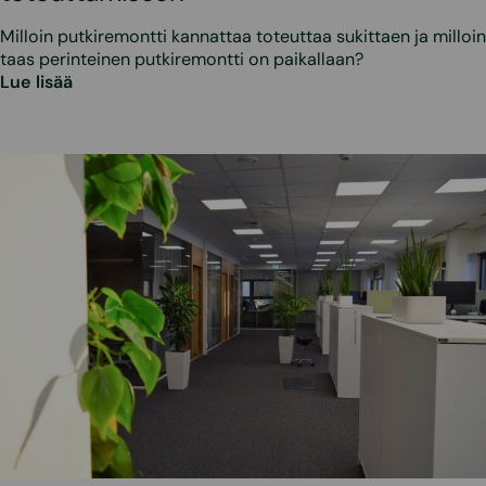
Milloin putkiremontti kannattaa toteuttaa sukittaen ja milloin
taas perinteinen putkiremontti on paikallaan?
Lue lisää