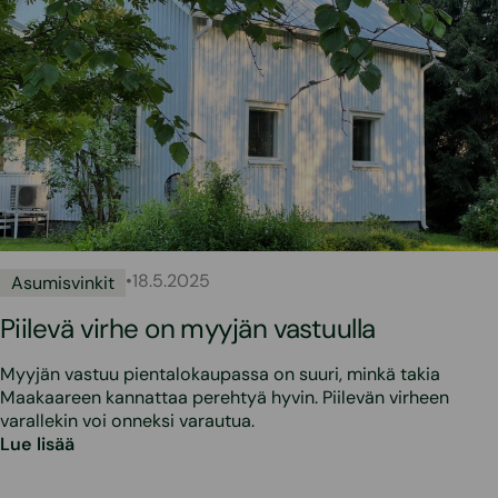
•
18.5.2025
Asumisvinkit
Piilevä virhe on myyjän vastuulla
Myyjän vastuu pientalokaupassa on suuri, minkä takia
Maakaareen kannattaa perehtyä hyvin. Piilevän virheen
varallekin voi onneksi varautua.
Lue lisää