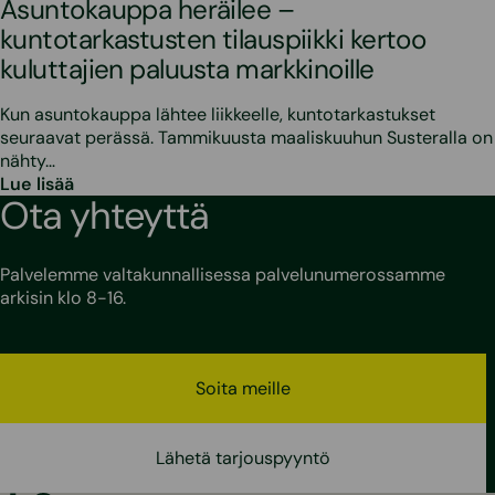
Asuntokauppa heräilee –
kuntotarkastusten tilauspiikki kertoo
kuluttajien paluusta markkinoille
Kun asuntokauppa lähtee liikkeelle, kuntotarkastukset
seuraavat perässä. Tammikuusta maaliskuuhun Susteralla on
nähty…
Lue lisää
Ota yhteyttä
Palvelemme valtakunnallisessa palvelunumerossamme
arkisin klo 8-16.
Soita meille
Lähetä tarjouspyyntö