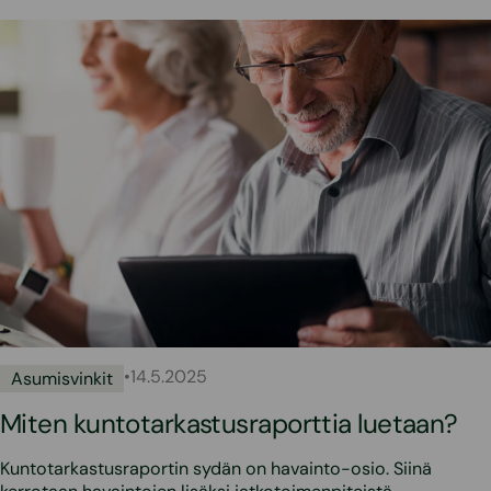
•
14.5.2025
Asumisvinkit
Miten kuntotarkastusraporttia luetaan?
Kuntotarkastusraportin sydän on havainto-osio. Siinä