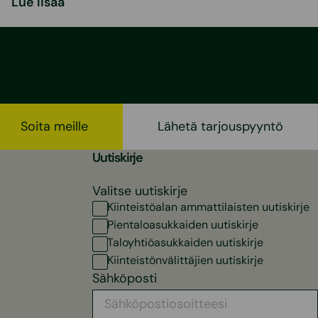
Lue lisää
Soita meille
Lähetä tarjouspyyntö
Uutiskirje
Valitse uutiskirje
Kiinteistöalan ammattilaisten uutiskirje
Pientaloasukkaiden uutiskirje
Taloyhtiöasukkaiden uutiskirje
Kiinteistönvälittäjien uutiskirje
Sähköposti