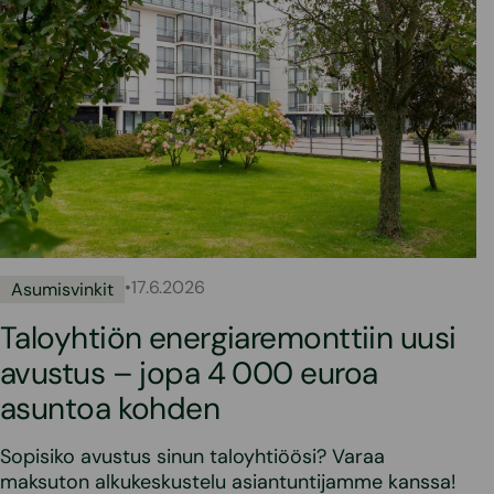
•
17.6.2026
Asumisvinkit
Taloyhtiön energiaremonttiin uusi
avustus – jopa 4 000 euroa
asuntoa kohden
Sopisiko avustus sinun taloyhtiöösi? Varaa
maksuton alkukeskustelu asiantuntijamme kanssa!