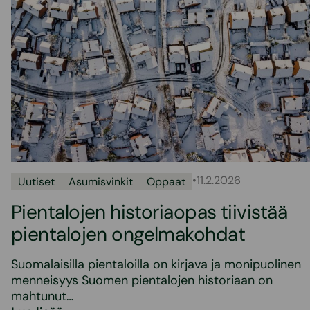
•
11.2.2026
Uutiset
Asumisvinkit
Oppaat
Pientalojen historiaopas tiivistää
pientalojen ongelmakohdat
Suomalaisilla pientaloilla on kirjava ja monipuolinen
menneisyys Suomen pientalojen historiaan on
mahtunut…