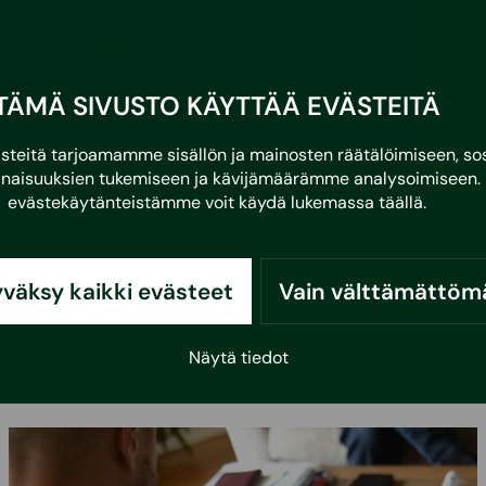
TÄMÄ SIVUSTO KÄYTTÄÄ EVÄSTEITÄ
eitä tarjoamamme sisällön ja mainosten räätälöimiseen, sos
naisuuksien tukemiseen ja kävijämäärämme analysoimiseen. 
evästekäytänteistämme voit käydä lukemassa
täällä
.
väksy kaikki evästeet
Vain välttämättöm
Näytä tiedot