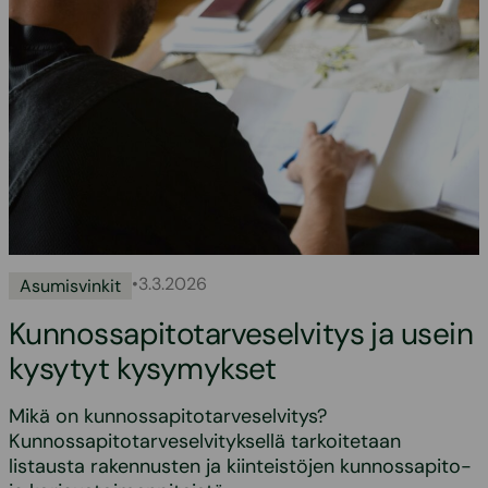
•
3.3.2026
Asumisvinkit
Kunnossapitotarveselvitys ja usein
kysytyt kysymykset
Mikä on kunnossapitotarveselvitys?
Kunnossapitotarveselvityksellä tarkoitetaan
listausta rakennusten ja kiinteistöjen kunnossapito-