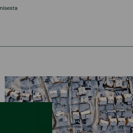
misesta