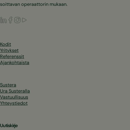
soittavan operaattorin mukaan.
LinkedIn
Facebook
Instagram
Youtube
Kodit
Yritykset
Referenssit
Ajankohtaista
Sustera
Ura Susteralla
Vastuullisuus
Yhteystiedot
Uutiskirje