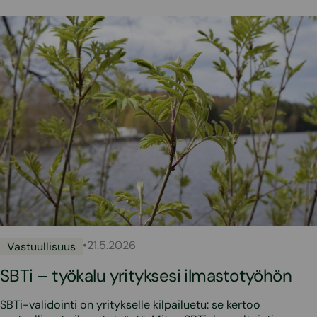
•
21.5.2026
Vastuullisuus
SBTi – työkalu yrityksesi ilmastotyöhön
SBTi-validointi on yritykselle kilpailuetu: se kertoo