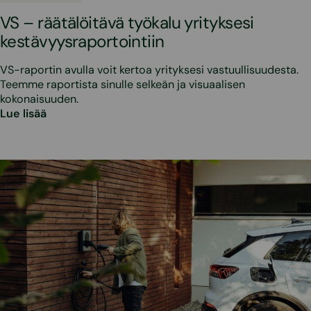
VS – räätälöitävä työkalu yrityksesi
kestävyysraportointiin
VS-raportin avulla voit kertoa yrityksesi vastuullisuudesta.
Teemme raportista sinulle selkeän ja visuaalisen
kokonaisuuden.
Lue lisää