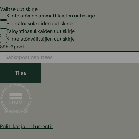
Valitse uutiskirje
Kiinteistöalan ammattilaisten uutiskirje
Pientaloasukkaiden uutiskirje
Taloyhtiöasukkaiden uutiskirje
Kiinteistönvälittäjien uutiskirje
Sähköposti
Politiikat ja dokumentit