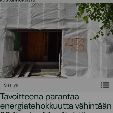
Sisällys
Sisällys
Tavoitteena parantaa
energiatehokkuutta vähintään