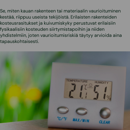
Se, miten kauan rakenteen tai materiaalin vaurioituminen
kestää, riippuu useista tekijöistä. Erilaisten rakenteiden
kosteusrasitukset ja kuivumiskyky perustuvat erilaisiin
fysikaalisiin kosteuden siirtymistapoihin ja niiden
yhdistelmiin, joten vaurioitumisriskiä täytyy arvioida aina
tapauskohtaisesti.