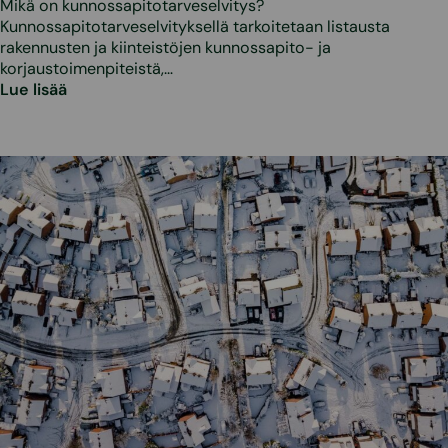
Mikä on kunnossapitotarveselvitys?
Kunnossapitotarveselvityksellä tarkoitetaan listausta
rakennusten ja kiinteistöjen kunnossapito- ja
korjaustoimenpiteistä,…
Lue lisää