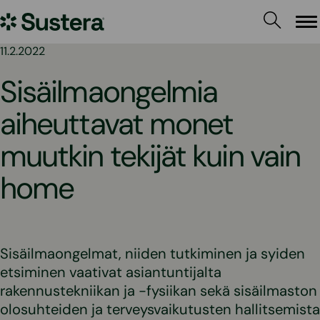
Siirry
Sustera
sisältöön
Va
11.2.2022
Sisäilmaongelmia
aiheuttavat monet
muutkin tekijät kuin vain
home
Sisäilmaongelmat, niiden tutkiminen ja syiden
etsiminen vaativat asiantuntijalta
rakennustekniikan ja -fysiikan sekä sisäilmaston
olosuhteiden ja terveysvaikutusten hallitsemista