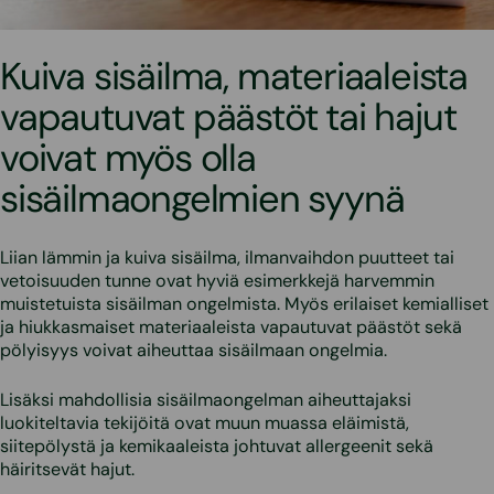
Kuiva sisäilma, materiaaleista
vapautuvat päästöt tai hajut
voivat myös olla
sisäilmaongelmien syynä
Liian lämmin ja kuiva sisäilma, ilmanvaihdon puutteet tai
vetoisuuden tunne ovat hyviä esimerkkejä harvemmin
muistetuista sisäilman ongelmista. Myös erilaiset kemialliset
ja hiukkasmaiset materiaaleista vapautuvat päästöt sekä
pölyisyys voivat aiheuttaa sisäilmaan ongelmia.
Lisäksi mahdollisia sisäilmaongelman aiheuttajaksi
luokiteltavia tekijöitä ovat muun muassa eläimistä,
siitepölystä ja kemikaaleista johtuvat allergeenit sekä
häiritsevät hajut.