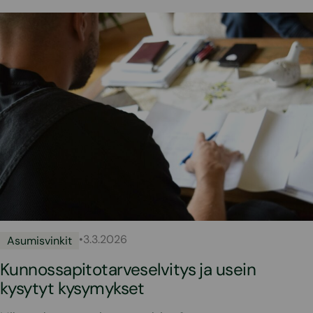
•
3.3.2026
Asumisvinkit
Kunnossapitotarveselvitys ja usein
kysytyt kysymykset