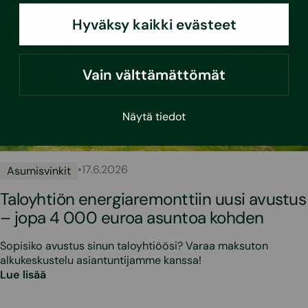
Hyväksy kaikki evästeet
Vain välttämättömät
Näytä tiedot
•
17.6.2026
Asumisvinkit
Taloyhtiön energiaremonttiin uusi avustus
– jopa 4 000 euroa asuntoa kohden
Sopisiko avustus sinun taloyhtiöösi? Varaa maksuton
alkukeskustelu asiantuntijamme kanssa!
Lue lisää