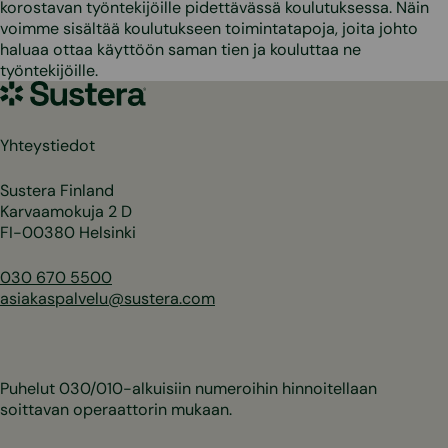
korostavan työntekijöille pidettävässä koulutuksessa. Näin
voimme sisältää koulutukseen toimintatapoja, joita johto
haluaa ottaa käyttöön saman tien ja kouluttaa ne
työntekijöille.
Sustera
Yhteystiedot
Sustera Finland
Karvaamokuja 2 D
FI-00380 Helsinki
030 670 5500
asiakaspalvelu@sustera.com
Puhelut 030/010-alkuisiin numeroihin hinnoitellaan
soittavan operaattorin mukaan.