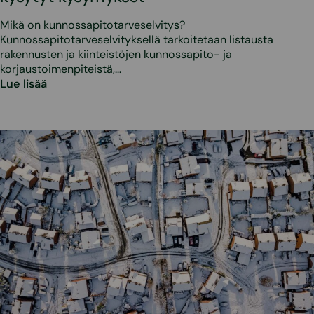
Mikä on kunnossapitotarveselvitys?
Kunnossapitotarveselvityksellä tarkoitetaan listausta
rakennusten ja kiinteistöjen kunnossapito- ja
korjaustoimenpiteistä,…
Lue lisää