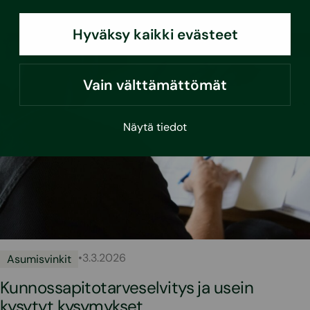
Hyväksy kaikki evästeet
Vain välttämättömät
Näytä tiedot
•
3.3.2026
Asumisvinkit
Kunnossapitotarveselvitys ja usein
kysytyt kysymykset