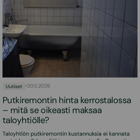
•
20.5.2026
Uutiset
Putkiremontin hinta kerrostalossa
– mitä se oikeasti maksaa
taloyhtiölle?
Taloyhtiön putkiremontin kustannuksia ei kannata