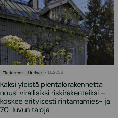
•
11.6.2026
Tiedotteet
Uutiset
Kaksi yleistä pientalorakennetta
nousi virallisiksi riskirakenteiksi –
koskee erityisesti rintamamies- ja
70-luvun taloja