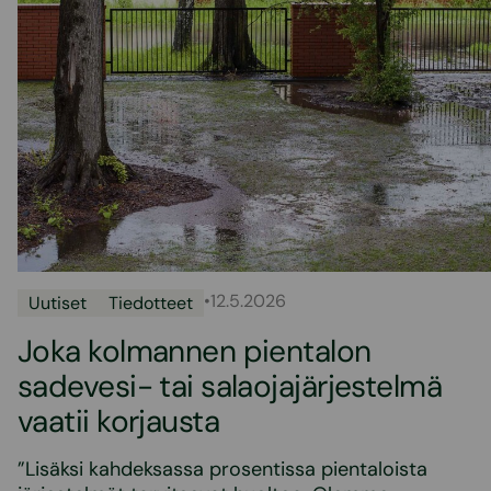
•
12.5.2026
Uutiset
Tiedotteet
Joka kolmannen pientalon
sadevesi- tai salaojajärjestelmä
vaatii korjausta
”Lisäksi kahdeksassa prosentissa pientaloista