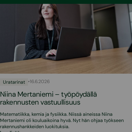
•
16.6.2026
Uratarinat
Niina Mertaniemi – työpöydällä
rakennusten vastuullisuus
Matematiikka, kemia ja fysiikka. Niissä aineissa Niina
Mertaniemi oli kouluaikoina hyvä. Nyt hän ohjaa työkseen
rakennushankkeiden luokituksia.