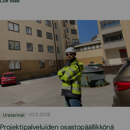
Lue lisää
•
22.5.2026
Uratarinat
Projektipalveluiden osastopäällikkönä