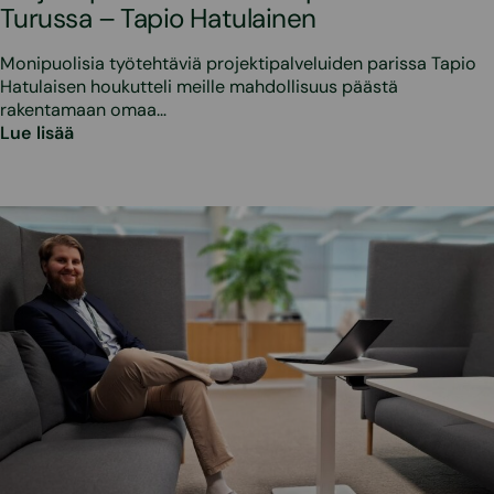
Turussa – Tapio Hatulainen
Monipuolisia työtehtäviä projektipalveluiden parissa Tapio
Hatulaisen houkutteli meille mahdollisuus päästä
rakentamaan omaa…
Lue lisää