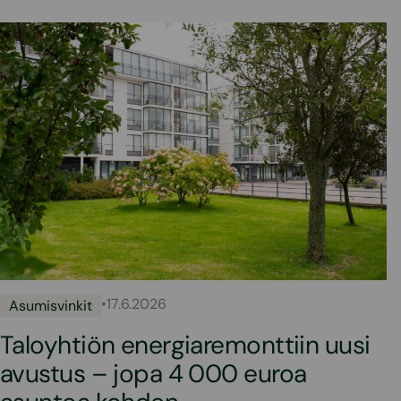
•
17.6.2026
Asumisvinkit
Taloyhtiön energiaremonttiin uusi
avustus – jopa 4 000 euroa