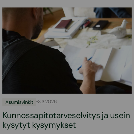
•
3.3.2026
Asumisvinkit
Kunnossapitotarveselvitys ja usein
kysytyt kysymykset