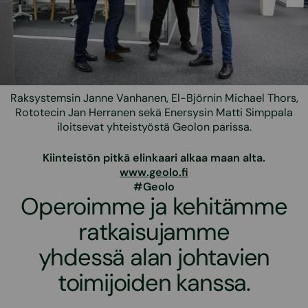
Raksystemsin Janne Vanhanen, El-Björnin Michael Thors,
Rototecin Jan Herranen sekä Enersysin Matti Simppala
iloitsevat yhteistyöstä Geolon parissa.
Kiinteistön pitkä elinkaari alkaa maan alta.
www.geolo.fi
#Geolo
Operoimme ja kehitämme
ratkaisujamme
yhdessä alan johtavien
toimijoiden kanssa.