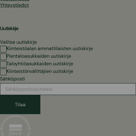
Yhteystiedot
Uutiskirje
Valitse uutiskirje
Kiinteistöalan ammattilaisten uutiskirje
Pientaloasukkaiden uutiskirje
Taloyhtiöasukkaiden uutiskirje
Kiinteistönvälittäjien uutiskirje
Sähköposti