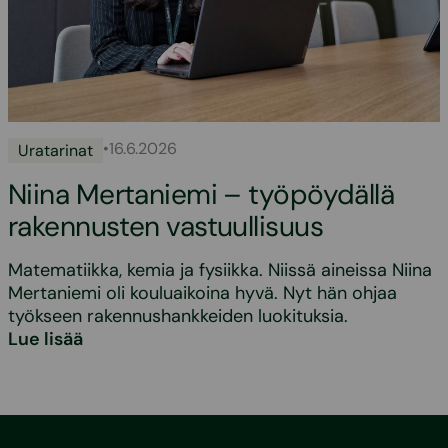
•
16.6.2026
Uratarinat
Niina Mertaniemi – työpöydällä
rakennusten vastuullisuus
Matematiikka, kemia ja fysiikka. Niissä aineissa Niina
Mertaniemi oli kouluaikoina hyvä. Nyt hän ohjaa
työkseen rakennushankkeiden luokituksia.
Lue lisää