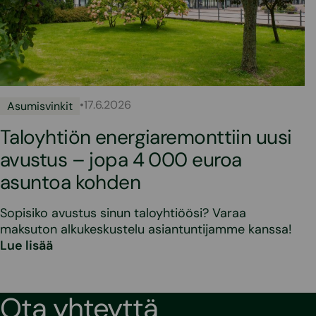
•
17.6.2026
Asumisvinkit
Taloyhtiön energiaremonttiin uusi
avustus – jopa 4 000 euroa
asuntoa kohden
Sopisiko avustus sinun taloyhtiöösi? Varaa
maksuton alkukeskustelu asiantuntijamme kanssa!
Lue lisää
Ota yhteyttä