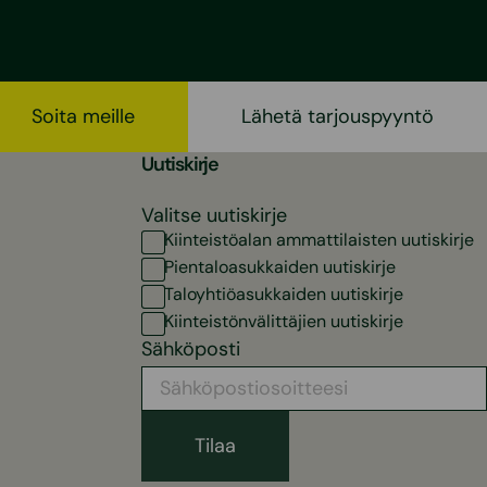
Soita meille
Lähetä tarjouspyyntö
Uutiskirje
Valitse uutiskirje
Kiinteistöalan ammattilaisten uutiskirje
Pientaloasukkaiden uutiskirje
Taloyhtiöasukkaiden uutiskirje
Kiinteistönvälittäjien uutiskirje
Sähköposti