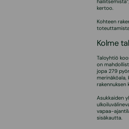
hallitsemista
kertoo.
Kohteen raken
toteuttamista
Kolme ta
Taloyhtiö koo
on mahdollist
jopa 279 pyör
merinäköala, 
rakennuksen 
Asukkaiden y
ulkoiluväline
vapaa-ajantil
sisäkautta.