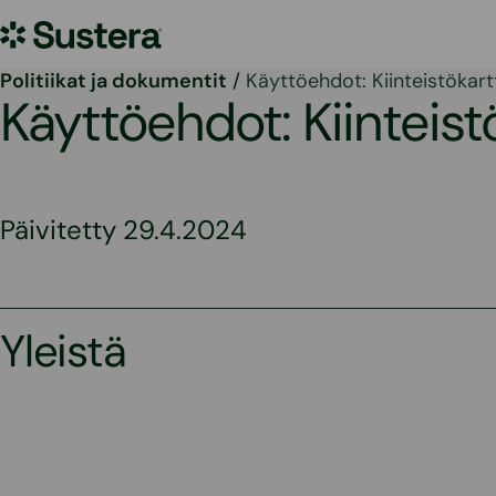
Siirry
Sustera
sisältöön
Politiikat ja dokumentit
/
Käyttöehdot: Kiinteistökart
Käyttöehdot: Kiinteist
Päivitetty 29.4.2024
Yleistä