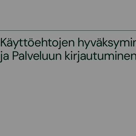
Käyttöehtojen hyväksymi
ja Palveluun kirjautumine