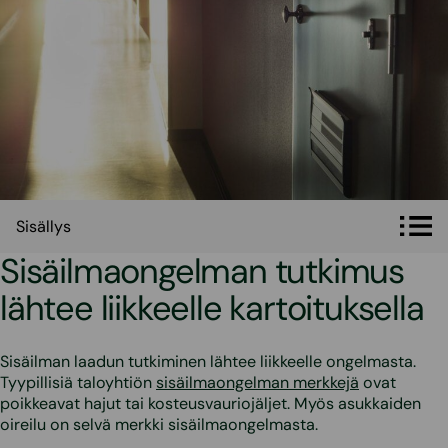
Sisällys
Sisällys
Sisäilmaongelman tutkimus
lähtee liikkeelle kartoituksella
Sisäilman laadun tutkiminen lähtee liikkeelle ongelmasta.
Tyypillisiä taloyhtiön
sisäilmaongelman merkkejä
ovat
poikkeavat hajut tai kosteusvauriojäljet. Myös asukkaiden
oireilu on selvä merkki sisäilmaongelmasta.