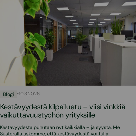
•
10.3.2026
Blogi
Kestävyydestä kilpailuetu – viisi vinkkiä
vaikuttavuustyöhön yrityksille
Kestävyydestä puhutaan nyt kaikkialla – ja syystä. Me
Susteralla uskomme, että kestävyydestä voi tulla