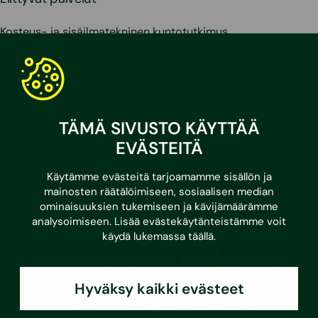
Kosteus- ja sisäilmatekninen kuntotutkimus
Lue myös
TÄMÄ SIVUSTO KÄYTTÄÄ
EVÄSTEITÄ
Käytämme evästeitä tarjoamamme sisällön ja
mainosten räätälöimiseen, sosiaalisen median
ominaisuuksien tukemiseen ja kävijämäärämme
analysoimiseen. Lisää evästekäytänteistämme voit
käydä lukemassa
täällä
.
Hyväksy kaikki evästeet