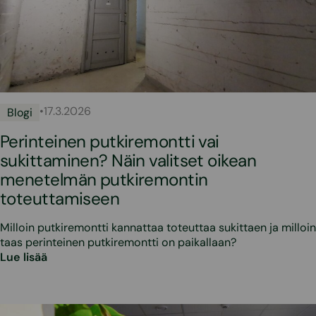
•
17.3.2026
Blogi
Perinteinen putkiremontti vai
sukittaminen? Näin valitset oikean
menetelmän putkiremontin
toteuttamiseen
Milloin putkiremontti kannattaa toteuttaa sukittaen ja milloin
taas perinteinen putkiremontti on paikallaan?
Lue lisää