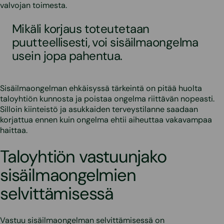
valvojan toimesta.
Mikäli korjaus toteutetaan
puutteellisesti, voi sisäilmaongelma
usein jopa pahentua.
Sisäilmaongelman ehkäisyssä tärkeintä on pitää huolta
taloyhtiön kunnosta ja poistaa ongelma riittävän nopeasti.
Silloin kiinteistö ja asukkaiden terveystilanne saadaan
korjattua ennen kuin ongelma ehtii aiheuttaa vakavampaa
haittaa.
Taloyhtiön vastuunjako
sisäilmaongelmien
selvittämisessä
Vastuu sisäilmaongelman selvittämisessä on